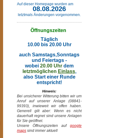
Auf dieser Homepage wurden am
08.08.2026
letztmals Änderungen vorgenommen.
Öffnungszeiten
Täglich
10.00 bis 20.00 Uhr
auch Samstags,Sonntags
und Feiertags -
wobei
20.00 Uhr
dem
letztmöglichen
Einlass
,
also Start einer Runde
entspricht!
Hinweis:
Bei unsicherer Witterung bitten wir um
Anruf auf unserer Anlage (08841-
99393), inwieweit wir offen haben.
Generell gilt aber: Wenn es nicht
dauerhaft regnet sind unsere Anlagen
für Sie geöffnet.
Unsere Öffnungszeiten auf
google
maps
sind immer aktuell