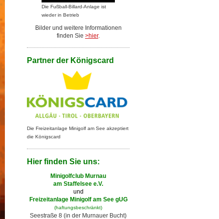
Die Fußball-Billard-Anlage ist
wieder in Betrieb
Bilder und weitere Informationen
finden Sie
>hier
.
Partner der Königscard
Die Freizeitanlage Minigolf am See akzeptiert
die Königscard
Hier finden Sie uns:
Minigolfclub Murnau
am Staffelsee e.V.
und
Freizeitanlage Minigolf am See gUG
(haftungsbeschränkt)
Seestraße 8 (in der Murnauer Bucht)