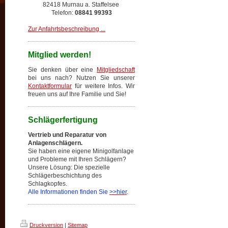
82418 Murnau a. Staffelsee
Telefon:
08841 99393
Zur Anfahrtsbeschreibung ...
Mitglied werden!
Sie denken über eine
Mitgliedschaft
bei uns nach? Nutzen Sie unserer
Kontaktformular
für weitere Infos. Wir
freuen uns auf Ihre Familie und Sie!
Schlägerfertigung
Vertrieb und Reparatur von
Anlagenschlägern.
Sie haben eine eigene Minigolfanlage
und Probleme mit Ihren Schlägern?
Unsere Lösung: Die spezielle
Schlägerbeschichtung des
Schlagkopfes.
Alle Informationen finden Sie
>>hier
.
Druckversion
|
Sitemap