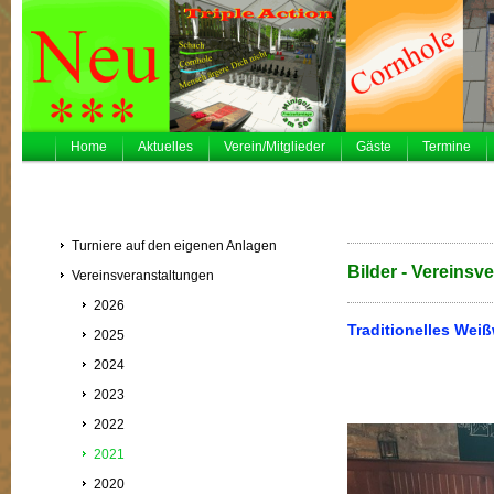
Home
Aktuelles
Verein/Mitglieder
Gäste
Termine
Turniere auf den eigenen Anlagen
Bilder - Vereinsv
Vereinsveranstaltungen
2026
Traditionelles Wei
2025
2024
2023
2022
2021
2020