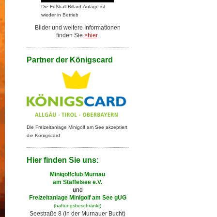
Die Fußball-Billard-Anlage ist
wieder in Betrieb
Bilder und weitere Informationen
finden Sie
>hier
.
Partner der Königscard
Die Freizeitanlage Minigolf am See akzeptiert
die Königscard
Hier finden Sie uns:
Minigolfclub Murnau
am Staffelsee e.V.
und
Freizeitanlage Minigolf am See gUG
(haftungsbeschränkt)
Seestraße 8 (in der Murnauer Bucht)