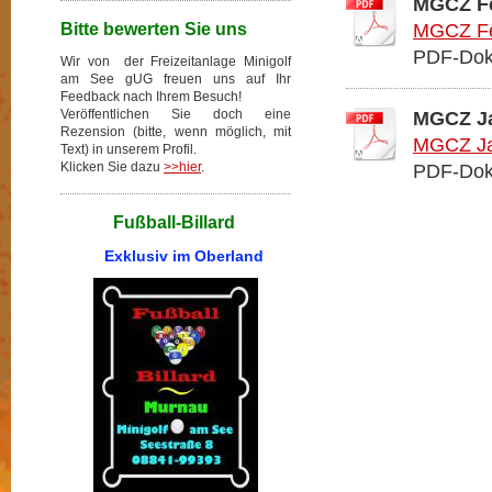
MGCZ Fe
Bitte bewerten Sie uns
MGCZ Fe
PDF-Dok
Wir von der Freizeitanlage Minigolf
am See gUG freuen uns auf Ihr
Feedback nach Ihrem Besuch!
Veröffentlichen Sie doch eine
MGCZ Ja
Rezension (bitte, wenn möglich, mit
MGCZ Ja
Text) in unserem Profil.
Klicken Sie dazu
>>hier
.
PDF-Dok
Fußball-Billard
Exklusiv im Oberland