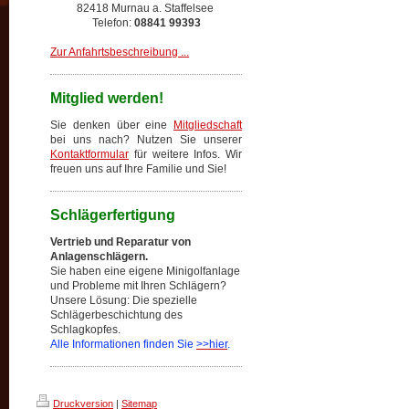
82418 Murnau a. Staffelsee
Telefon:
08841 99393
Zur Anfahrtsbeschreibung ...
Mitglied werden!
Sie denken über eine
Mitgliedschaft
bei uns nach? Nutzen Sie unserer
Kontaktformular
für weitere Infos. Wir
freuen uns auf Ihre Familie und Sie!
Schlägerfertigung
Vertrieb und Reparatur von
Anlagenschlägern.
Sie haben eine eigene Minigolfanlage
und Probleme mit Ihren Schlägern?
Unsere Lösung: Die spezielle
Schlägerbeschichtung des
Schlagkopfes.
Alle Informationen finden Sie
>>hier
.
Druckversion
|
Sitemap