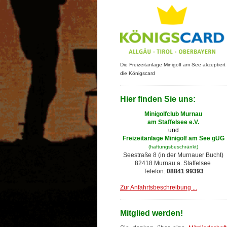
Die Freizeitanlage Minigolf am See akzeptiert
die Königscard
Hier finden Sie uns:
Minigolfclub Murnau
am Staffelsee e.V.
und
Freizeitanlage Minigolf am See gUG
(haftungsbeschränkt)
Seestraße 8 (in der Murnauer Bucht)
82418 Murnau a. Staffelsee
Telefon:
08841 99393
Zur Anfahrtsbeschreibung ...
Mitglied werden!