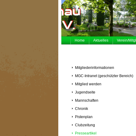
Home
Aktuelles
Verein/Mitg
Mitgliederinformationen
MGC-Intranet (geschützter Bereich)
Mitglied werden
Jugendseite
Mannschaften
Chronik
Pistenplan
Clubzeitung
Presseartikel