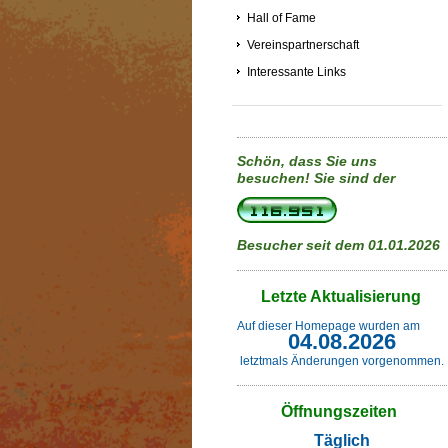
Hall of Fame
Vereinspartnerschaft
Interessante Links
Schön, dass Sie uns
besuchen!
Sie sind der
Besucher seit dem 01.01.2026
Letzte Aktualisierung
Auf dieser Homepage wurden am
04.08.2026
letztmals Änderungen vorgenommen.
Öffnungszeiten
Täglich