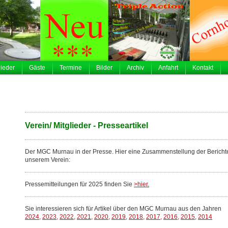
lieder
Gäste
Termine
Bilder
Archiv
Anfahrt
Kontakt
Verein/ Mitglieder - Presseartikel
Der MGC Murnau in der Presse. Hier eine Zusammenstellung der Berich
unserem Verein:
Pressemitteilungen für 2025 finden Sie
>hier.
Sie interessieren sich für Artikel über den MGC Murnau aus den Jahren
2024,
2023,
2022,
2021,
2020,
2019
,
2018,
2017,
2016,
2015
,
2014