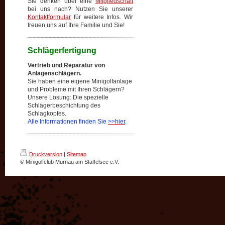
Sie denken über eine
Mitgliedschaft
bei uns nach? Nutzen Sie unserer
Kontaktformular
für weitere Infos. Wir
freuen uns auf Ihre Familie und Sie!
Schlägerfertigung
Vertrieb und Reparatur von
Anlagenschlägern.
Sie haben eine eigene Minigolfanlage
und Probleme mit Ihren Schlägern?
Unsere Lösung: Die spezielle
Schlägerbeschichtung des
Schlagkopfes.
Alle Informationen finden Sie
>>hier
.
Druckversion
|
Sitemap
© Minigolfclub Murnau am Staffelsee e.V.