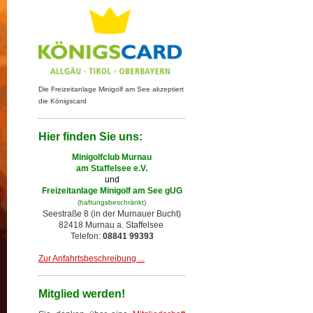
Die Freizeitanlage Minigolf am See akzeptiert
die Königscard
Hier finden Sie uns:
Minigolfclub Murnau
am Staffelsee e.V.
und
Freizeitanlage Minigolf am See gUG
(haftungsbeschränkt)
Seestraße 8 (in der Murnauer Bucht)
82418 Murnau a. Staffelsee
Telefon:
08841 99393
Zur Anfahrtsbeschreibung ...
Mitglied werden!