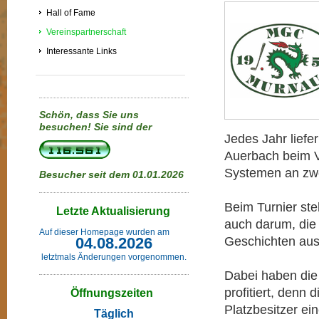
Hall of Fame
Vereinspartnerschaft
Interessante Links
Schön, dass Sie uns
besuchen!
Sie sind der
Jedes Jahr lief
Auerbach beim V
Systemen an zwe
Besucher seit dem 01.01.2026
Beim Turnier steh
Letzte Aktualisierung
auch darum, die 
Auf dieser Homepage wurden am
04.08.2026
Geschichten au
letztmals Änderungen vorgenommen.
Dabei haben die
profitiert, den
Öffnungszeiten
Platzbesitzer e
Täglich