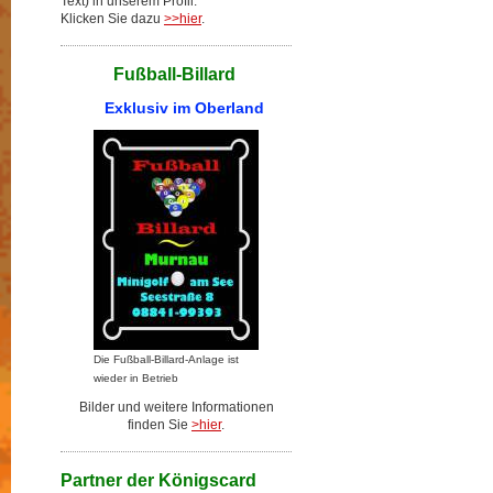
Text) in unserem Profil.
Klicken Sie dazu
>>hier
.
Fußball-Billard
Exklusiv im Oberland
Die Fußball-Billard-Anlage ist
wieder in Betrieb
Bilder und weitere Informationen
finden Sie
>hier
.
Partner der Königscard