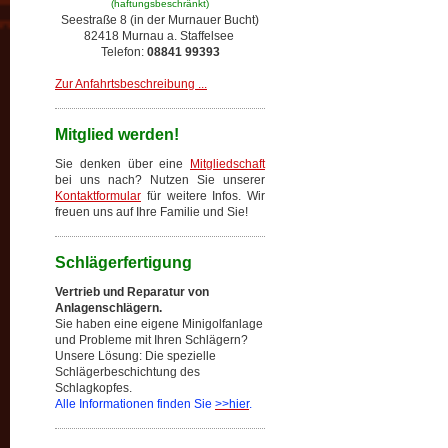
(haftungsbeschränkt)
Seestraße 8 (in der Murnauer Bucht)
82418 Murnau a. Staffelsee
Telefon:
08841 99393
Zur Anfahrtsbeschreibung ...
Mitglied werden!
Sie denken über eine
Mitgliedschaft
bei uns nach? Nutzen Sie unserer
Kontaktformular
für weitere Infos. Wir
freuen uns auf Ihre Familie und Sie!
Schlägerfertigung
Vertrieb und Reparatur von
Anlagenschlägern.
Sie haben eine eigene Minigolfanlage
und Probleme mit Ihren Schlägern?
Unsere Lösung: Die spezielle
Schlägerbeschichtung des
Schlagkopfes.
Alle Informationen finden Sie
>>hier
.