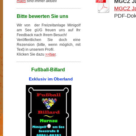
MGCZ Ja
maps
sind immer aktuell
MGCZ Ja
PDF-Dok
Bitte bewerten Sie uns
Wir von der Freizeitanlage Minigolf
am See gUG freuen uns auf Ihr
Feedback nach Ihrem Besuch!
Veröffentlichen Sie doch eine
Rezension (bitte, wenn möglich, mit
Text) in unserem Profil.
Klicken Sie dazu
>>hier
.
Fußball-Billard
Exklusiv im Oberland