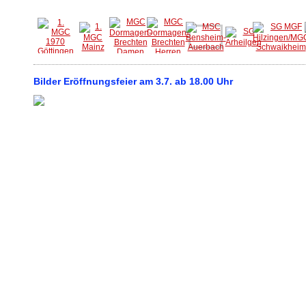
Bilder Eröffnungsfeier am 3.7. ab 18.00 Uhr