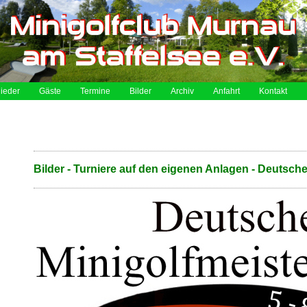
lieder
Gäste
Termine
Bilder
Archiv
Anfahrt
Kontakt
Bilder - Turniere auf den eigenen Anlagen - Deutsch