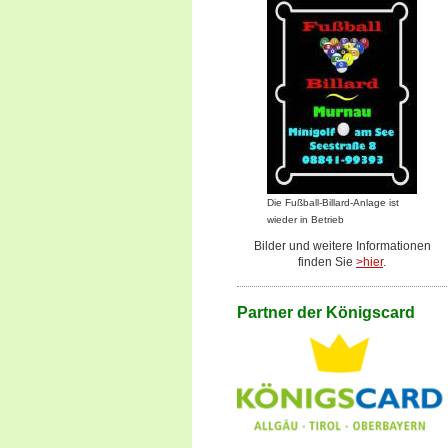
Die Fußball-Billard-Anlage ist
wieder in Betrieb
Bilder und weitere Informationen
finden Sie
>hier
.
Partner der Königscard