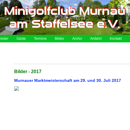
lieder
Gäste
Termine
Bilder
Archiv
Anfahrt
Kontakt
Bilder - 2017
Murnauer Marktmeisterschaft am 29. und 30. Juli 2017