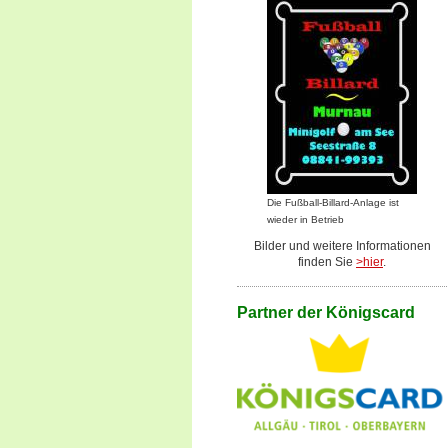
Die Fußball-Billard-Anlage ist
wieder in Betrieb
Bilder und weitere Informationen
finden Sie
>hier
.
Partner der Königscard