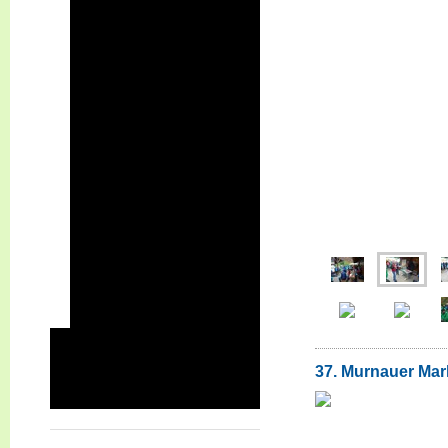
2021
2020
2019 Deutschland - Schweiz
2019
2018
2017
2017 - DM
2016
2015
2015 - BM
2014
2014 - SEM
Vereinsveranstaltungen
Turniere auf fremden Anlagen
37. Murnauer Mark
Unsere Anlagen