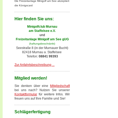
Die Freizeitanlage Minigolf am See akzeptiert
die Königscard
Hier finden Sie uns:
Minigolfclub Murnau
am Staffelsee e.V.
und
Freizeitanlage Minigolf am See gUG
(haftungsbeschränkt)
Seestraße 8 (in der Murnauer Bucht)
82418 Murnau a. Staffelsee
Telefon:
08841 99393
Zur Anfahrtsbeschreibung ...
Mitglied werden!
Sie denken über eine
Mitgliedschaft
bei uns nach? Nutzen Sie unserer
Kontaktformular
für weitere Infos. Wir
freuen uns auf Ihre Familie und Sie!
Schlägerfertigung