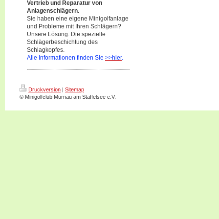
Vertrieb und Reparatur von
Anlagenschlägern.
Sie haben eine eigene Minigolfanlage
und Probleme mit Ihren Schlägern?
Unsere Lösung: Die spezielle
Schlägerbeschichtung des
Schlagkopfes.
Alle Informationen finden Sie
>>hier
.
Druckversion
|
Sitemap
© Minigolfclub Murnau am Staffelsee e.V.