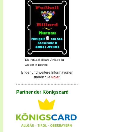
Die Fußball-Billard-Anlage ist
wieder in Betrieb
Bilder und weitere Informationen
finden Sie
>hier
.
Partner der Königscard