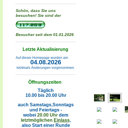
Schön, dass Sie uns
besuchen!
Sie sind der
Besucher seit dem 01.01.2026
Letzte Aktualisierung
Auf dieser Homepage wurden am
04.08.2026
letztmals Änderungen vorgenommen.
Öffnungszeiten
Täglich
10.00 bis 20.00 Uhr
auch Samstags,Sonntags
und Feiertags -
wobei
20.00 Uhr
dem
letztmöglichen
Einlass
,
also Start einer Runde