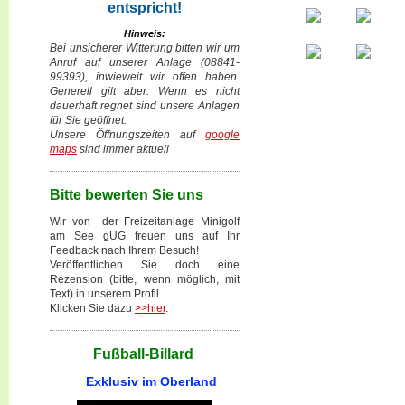
entspricht!
Hinweis:
Bei unsicherer Witterung bitten wir um
Anruf auf unserer Anlage (08841-
99393), inwieweit wir offen haben.
Generell gilt aber: Wenn es nicht
dauerhaft regnet sind unsere Anlagen
für Sie geöffnet.
Unsere Öffnungszeiten auf
google
maps
sind immer aktuell
Bitte bewerten Sie uns
Wir von der Freizeitanlage Minigolf
am See gUG freuen uns auf Ihr
Feedback nach Ihrem Besuch!
Veröffentlichen Sie doch eine
Rezension (bitte, wenn möglich, mit
Text) in unserem Profil.
Klicken Sie dazu
>>hier
.
Fußball-Billard
Exklusiv im Oberland