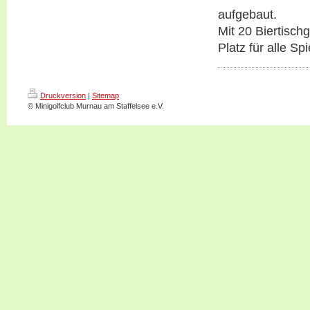
aufgebaut.
Mit 20 Biertisch
Platz für alle Spi
Druckversion
|
Sitemap
© Minigolfclub Murnau am Staffelsee e.V.