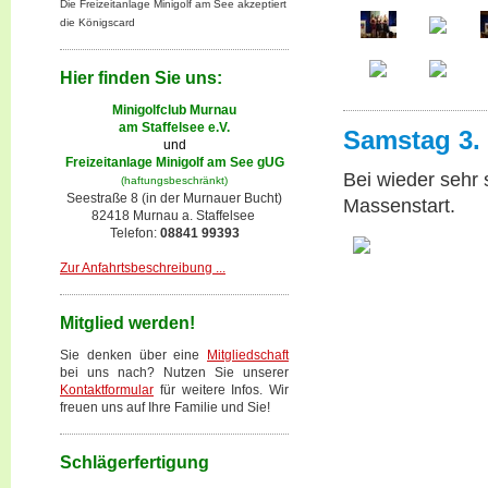
Die Freizeitanlage Minigolf am See akzeptiert
die Königscard
Hier finden Sie uns:
Minigolfclub Murnau
am Staffelsee e.V.
Samstag 3. 
und
Freizeitanlage Minigolf am See gUG
Bei wieder sehr
(haftungsbeschränkt)
Seestraße 8 (in der Murnauer Bucht)
Massenstart.
82418 Murnau a. Staffelsee
Telefon:
08841 99393
Zur Anfahrtsbeschreibung ...
Mitglied werden!
Sie denken über eine
Mitgliedschaft
bei uns nach? Nutzen Sie unserer
Kontaktformular
für weitere Infos. Wir
freuen uns auf Ihre Familie und Sie!
Schlägerfertigung