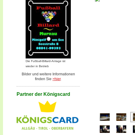
Die Fußball-Billard-Anlage ist
wieder in Betrieb
Bilder und weitere Informationen
finden Sie
>hier
.
Partner der Königscard